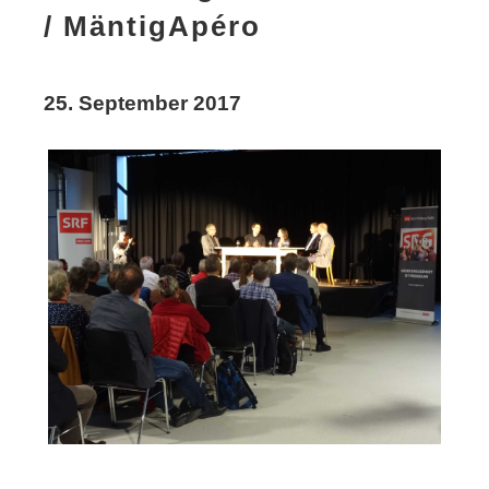
/ MäntigApéro
25. September 2017